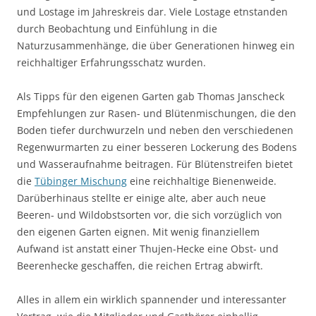
und Lostage im Jahreskreis dar. Viele Lostage etnstanden
durch Beobachtung und Einfühlung in die
Naturzusammenhänge, die über Generationen hinweg ein
reichhaltiger Erfahrungsschatz wurden.
Als Tipps für den eigenen Garten gab Thomas Janscheck
Empfehlungen zur Rasen- und Blütenmischungen, die den
Boden tiefer durchwurzeln und neben den verschiedenen
Regenwurmarten zu einer besseren Lockerung des Bodens
und Wasseraufnahme beitragen. Für Blütenstreifen bietet
die
Tübinger Mischung
eine reichhaltige Bienenweide.
Darüberhinaus stellte er einige alte, aber auch neue
Beeren- und Wildobstsorten vor, die sich vorzüglich von
den eigenen Garten eignen. Mit wenig finanziellem
Aufwand ist anstatt einer Thujen-Hecke eine Obst- und
Beerenhecke geschaffen, die reichen Ertrag abwirft.
Alles in allem ein wirklich spannender und interessanter