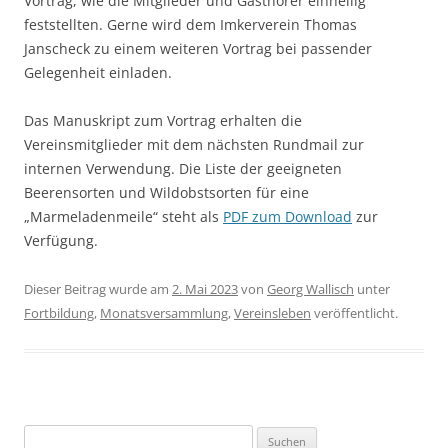
Vortrag, wie die Mitglieder und Gasthörer einhellig
feststellten. Gerne wird dem Imkerverein Thomas
Janscheck zu einem weiteren Vortrag bei passender
Gelegenheit einladen.
Das Manuskript zum Vortrag erhalten die
Vereinsmitglieder mit dem nächsten Rundmail zur
internen Verwendung. Die Liste der geeigneten
Beerensorten und Wildobstsorten für eine
„Marmeladenmeile“ steht als
PDF zum Download
zur
Verfügung.
Dieser Beitrag wurde am
2. Mai 2023
von
Georg Wallisch
unter
Fortbildung
,
Monatsversammlung
,
Vereinsleben
veröffentlicht.
Suchen