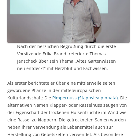
Nach der herzlichen Begrüßung durch die erste
Vorsitzende Erika Brandl referierte Thomas
Janscheck über sein Thema „Altes Gartenwissen
neu entdeckt“ mit Herzblut und Fachwissen.
Als erster berichtete er über eine mittlerweile selten
gewordene Pflanze in der mitteleuropäischen
Kulturlandschaft: Die
Pimpernuss (Staphylea pinnata)
. Die
alternativen Namen Klapper- oder Rasselnuss zeugen von
der Eigenschaft der trockenen Hülsenfrüchte im Wind wie
eine Rassel zu klappern. Die getrockneten Samen wurden
neben ihrer Verwendung als Lebensmittel auch zur
Herstellung von Gebetsketten verwendet. Als besondere