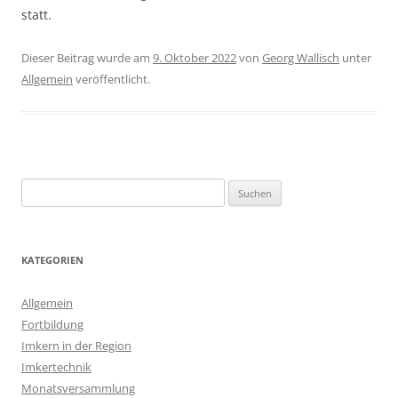
statt.
Dieser Beitrag wurde am
9. Oktober 2022
von
Georg Wallisch
unter
Allgemein
veröffentlicht.
Suchen
nach:
KATEGORIEN
Allgemein
Fortbildung
Imkern in der Region
Imkertechnik
Monatsversammlung