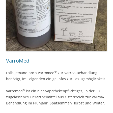
VarroMed
®
Falls jemand noch Varromed
zur Varroa-Behandlung
benötigt, im Folgenden einige Infos zur Bezugsmöglichkeit.
®
Varromed
ist ein nicht-apothekenpflichtiges, in der EU
zugelassenes Tierarzneimittel aus Österrreich zur Varroa-
Behandlung im Frühjahr, Spätsommer/Herbst und Winter.