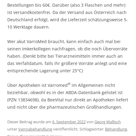
Bestellungen bis 60€. Darüber (also 3 Flaschen und mehr)
ist versandkostenfrei. Da der Versand aus Österreich nach
Deutschland erfolgt, wird die Lieferzeit schätzungsweise 5-
10 Werktage dauern.
Wer akut VarroMed braucht, kann einfach auch mal bei
seinen Imkerkollegen nachfragen, ob die noch Übervorräte
haben. (Denkt bitte bei Tierarzneimitteln immer auch an
das Verfalldatum, falls ihr größere Vorräte anlegt und eine
entsprechende Lagerung unter 25°C)
®
Über Apotheken ist Varromed
im Allgemeinen nicht
beziehbar, obwohl es in der ABDA-Datenbank gelistet ist
(PZN 13834698), da BeeVital nur direkt an Apotheken liefert
und nicht über die pharmazeutischen Großhandlungen.
Dieser Beitrag wurde am
6. September 2022
von
Georg Wallisch
unter
Varroabehandlung
veröffentlicht. Schlagwörter:
Behandlung
,