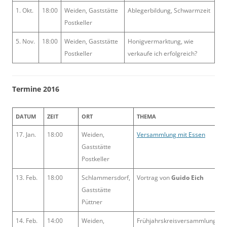
1. Okt.
18:00
Weiden, Gaststätte
Ablegerbildung, Schwarmzeit
Postkeller
5. Nov.
18:00
Weiden, Gaststätte
Honigvermarktung, wie
Postkeller
verkaufe ich erfolgreich?
Termine 2016
DATUM
ZEIT
ORT
THEMA
17. Jan.
18:00
Weiden,
Versammlung mit Essen
Gaststätte
Postkeller
13. Feb.
18:00
Schlammersdorf,
Vortrag von
Guido Eich
Gaststätte
Püttner
14. Feb.
14:00
Weiden,
Frühjahrskreisversammlung