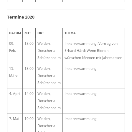
Termine 2020
DATUM
ZEIT
ORT
THEMA
09.
18:00
Weiden,
Imkerversammlung: Vortrag von
Feb.
Dotscheria
Erhard Härtl: Wenn Bienen
Schützenheim
wünschen könnten mit Jahresessen
15.
18:00
Weiden,
Imkerversammlung
März
Dotscheria
Schützenheim
4. April
14:00
Weiden,
Imkerversammlung
Dotscheria
Schützenheim
7. Mai
19:00
Weiden,
Imkerversammlung
Dotscheria