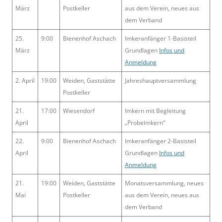
März
Postkeller
aus dem Verein, neues aus
dem Verband
25.
9:00
Bienenhof Aschach
Imkeranfänger 1-Basisteil
März
Grundlagen
Infos und
Anmeldung
2. April
19:00
Weiden, Gaststätte
Jahreshauptversammlung
Postkeller
21.
17:00
Wiesendorf
Imkern mit Begleitung
April
„Probeimkern“
22.
9:00
Bienenhof Aschach
Imkeranfänger 2-Basisteil
April
Grundlagen
Infos und
Anmeldung
21.
19:00
Weiden, Gaststätte
Monatsversammlung, neues
Mai
Postkeller
aus dem Verein, neues aus
dem Verband