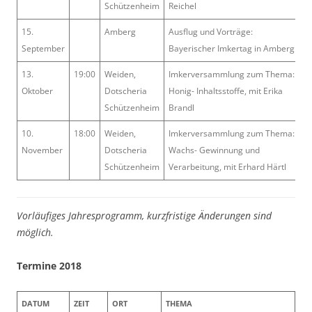
Schützenheim
Reichel
15.
Amberg
Ausflug und Vorträge:
September
Bayerischer Imkertag in Amberg
13.
19:00
Weiden,
Imkerversammlung zum Thema:
Oktober
Dotscheria
Honig- Inhaltsstoffe, mit Erika
Schützenheim
Brandl
10.
18:00
Weiden,
Imkerversammlung zum Thema:
November
Dotscheria
Wachs- Gewinnung und
Schützenheim
Verarbeitung, mit Erhard Härtl
Vorläufiges Jahresprogramm, kurzfristige Änderungen sind
möglich.
Termine 2018
DATUM
ZEIT
ORT
THEMA