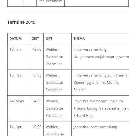
Schützenheim
Termine 2019
DATUM
ZEIT
ORT
THEMA
18. Jan.
18:00
Weiden,
Imkerversammlung:
Gaststätte
Neujahrsessen/Jahresprogramm
Postkeller
15. Feb.
18:00
Weiden,
Imkerversammlung zum Thema:
Gaststätte
Bienenhygiene, mit Monika
Postkeller
Reichel
24. März
14:00
Weiden,
Imkerkreisversammlung zum
Gaststätte
Thema: biolog. Varroamittel, Ref.
Postkeller
Erhard Härtl
14. April
19:00
Weiden,
Jahreshauptversammlung
Dotscheria