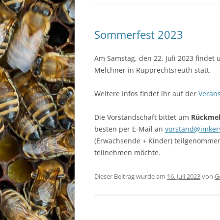
Sommerfest 2023
Am Samstag, den 22. Juli 2023 findet 
Melchner in Rupprechtsreuth statt.
Weitere Infos findet ihr auf der
Verans
Die Vorstandschaft bittet um
Rückmeld
besten per E-Mail an
vorstand@imker
(Erwachsende + Kinder) teil­ge­no
teilnehmen möchte.
Dieser Beitrag wurde am
16. Juli 2023
von
G