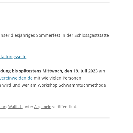
unser diesjähriges Sommerfest in der Schlossgaststätte
taltungsseite
.
ung bis spätestens Mittwoch, den 19. Juli 2023
am
vereinweiden.de
mit wie vielen Personen
mmen wird und wer am Workshop Schwammtuchmethode
eorg Wallisch
unter
Allgemein
veröffentlicht.