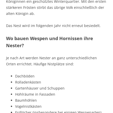
Königinnen ein geschütztes Winterquartier. Mit den ersten
stärkeren Frösten stirbt das übrige Volk einschließlich der
alten Königin ab.
Das Nest wird im folgenden Jahr nicht erneut besiedelt.
Wo bauen Wespen und Hornissen ihre
Nester?
Je nach Art werden Nester an ganz unterschiedlichen
Orten errichtet. Häufige Nistplätze sind:
Dachböden
Rolladenkästen
Gartenhäuser und Schuppen
Hohlräume in Fassaden
Baumhöhlen
Vogelnistkästen
Erdlöcher (insbesondere bei einigen Wespenarten)