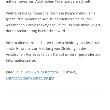
mit der invasiven Asiatischen Hornisse verwechselt.
Während die Europäische Hornisse (
Vespa crabro
) eine
geschützte heimische Art ist, handelt es sich bei der
Asiatischen Hornisse (
Vespa velutina
) um eine invasive Art,
deren Ausbreitung beobachtet wird.
Informationen zur sicheren Unterscheidung beider Arten
sowie Hinweise zur Meldung von Sichtungen der
Asiatischen Hornisse finden Sie auf unserer gesonderten
Informationsseite.
Bildquelle:
Fir0002/Flagstaffotos
, CC BY-NC,
Europ
e
an_wasp_white_bg.jpg