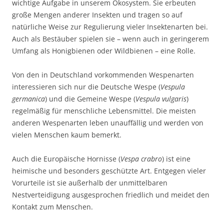
wichtige Aufgabe in unserem Ökosystem. Sie erbeuten
große Mengen anderer Insekten und tragen so auf
natürliche Weise zur Regulierung vieler Insektenarten bei.
Auch als Bestäuber spielen sie – wenn auch in geringerem
Umfang als Honigbienen oder Wildbienen – eine Rolle.
Von den in Deutschland vorkommenden Wespenarten
interessieren sich nur die Deutsche Wespe (
Vespula
germanica
) und die Gemeine Wespe (
Vespula vulgaris
)
regelmäßig für menschliche Lebensmittel. Die meisten
anderen Wespenarten leben unauffällig und werden von
vielen Menschen kaum bemerkt.
Auch die Europäische Hornisse (
Vespa crabro
) ist eine
heimische und besonders geschützte Art. Entgegen vieler
Vorurteile ist sie außerhalb der unmittelbaren
Nestverteidigung ausgesprochen friedlich und meidet den
Kontakt zum Menschen.