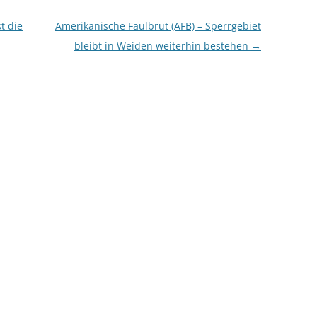
t die
Amerikanische Faulbrut (AFB) – Sperrgebiet
bleibt in Weiden weiterhin bestehen
→