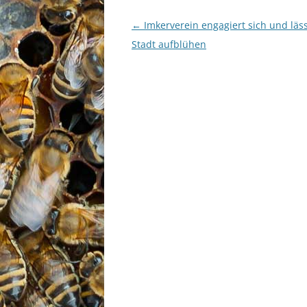
Beitragsnavigation
←
Imkerverein engagiert sich und läss
Stadt aufblühen