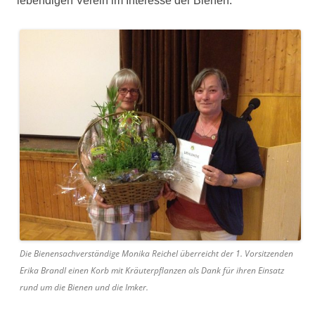
lebendigen Verein im Interesse der Bienen.
Die Bienensachverständige Monika Reichel überreicht der 1. Vorsitzenden
Erika Brandl einen Korb mit Kräuterpflanzen als Dank für ihren Einsatz
rund um die Bienen und die Imker.