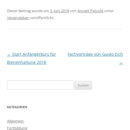
Dieser Beitrag wurde am
3. Juni 2018
von
Annett Petzold
unter
Vereinsleben
veröffentlicht.
Beitragsnavigation
←
Start Anfängerkurs für
Fachvorträge von Guido Eich
Bienenhaltung 2018
→
Suchen
nach:
KATEGORIEN
Allgemein
Fortbildung