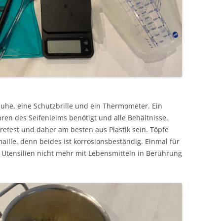
uhe, eine Schutzbrille und ein Thermometer. Ein
en des Seifenleims benötigt und alle Behältnisse,
efest und daher am besten aus Plastik sein. Töpfe
maille, denn beides ist korrosionsbeständig. Einmal für
e Utensilien nicht mehr mit Lebensmitteln in Berührung