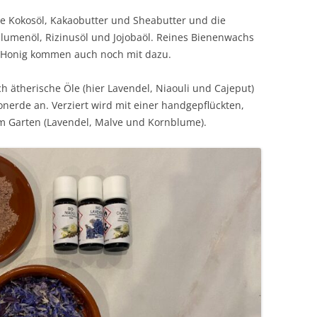
tte Kokosöl, Kakaobutter und Sheabutter und die
blumenöl, Rizinusöl und Jojobaöl. Reines Bienenwachs
 Honig kommen auch noch mit dazu.
ch ätherische Öle (hier Lavendel, Niaouli und Cajeput)
Tonerde an. Verziert wird mit einer handgepflückten,
 Garten (Lavendel, Malve und Kornblume).