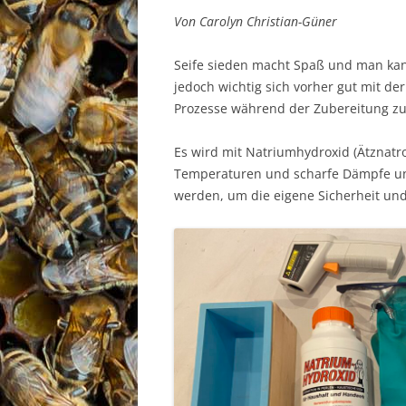
Von Carolyn Christian-Güner
Seife sieden macht Spaß und man kann 
jedoch wichtig sich vorher gut mit d
Prozesse während der Zubereitung zu
Es wird mit Natriumhydroxid (Ätznatr
Temperaturen und scharfe Dämpfe un
werden, um die eigene Sicherheit und