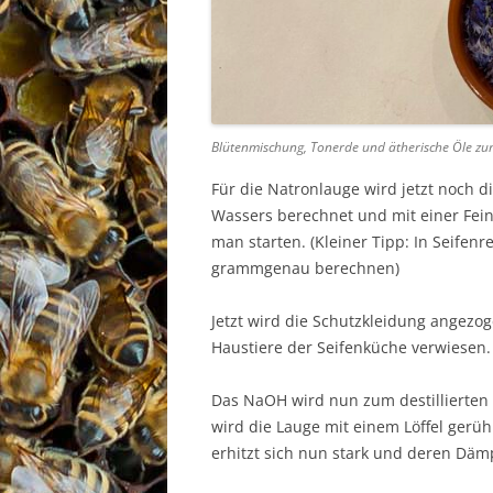
Blütenmischung, Tonerde und ätherische Öle z
Für die Natronlauge wird jetzt noch 
Wassers berechnet und mit einer Fe
man starten. (Kleiner Tipp: In Seife
grammgenau berechnen)
Jetzt wird die Schutzkleidung angezog
Haustiere der Seifenküche verwiesen.
Das NaOH wird nun zum destillierten
wird die Lauge mit einem Löffel gerühr
erhitzt sich nun stark und deren Däm