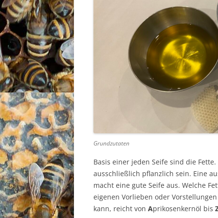
Grundzutaten
Basis einer jeden Seife sind die Fette
ausschließlich pflanzlich sein. Eine 
macht eine gute Seife aus. Welche F
eigenen Vorlieben oder Vorstellungen 
kann, reicht von
A
prikosenkernöl bis