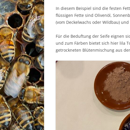
In diesem Beispiel sind die festen Fe
flüssigen Fette sind Olivenöl, Sonnen
(vom Deckelwachs oder Wildbau) und
Für die Beduftung der Seife eignen si
und zum Färben bietet sich hier lila 
getrockneten Blütenmischung aus dem