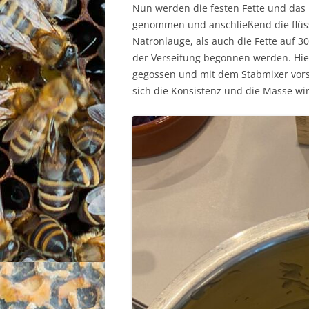
Nun werden die festen Fette und da
genommen und anschließend die flüss
Natronlauge, als auch die Fette auf 3
der Verseifung begonnen werden. Hier
gegossen und mit dem Stabmixer vors
sich die Konsistenz und die Masse wir