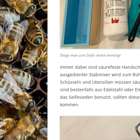
Dinge man zum Seife sieden benötigt
Immer dabei sind säurefeste Handsch
ausgedienter Stabmixer wird zum Rühr
Schüsseln und Utensilien müssen säur
sind bestenfalls aus Edelstahl oder E
das Seifesieden benutzt, sollten dies
kommen.