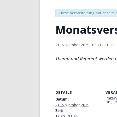
Diese Veranstaltung hat bereits 
Monatsver
21. November 2025, 19:30
-
21:30
Thema und Referent werden 
DETAILS
VERA
Imker
Datum:
Umgeb
21. November 2025
Zeit:
19:30 - 21:30