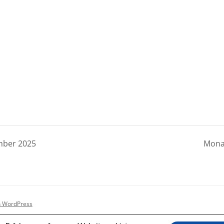
ber 2025
Mona
on WordPress