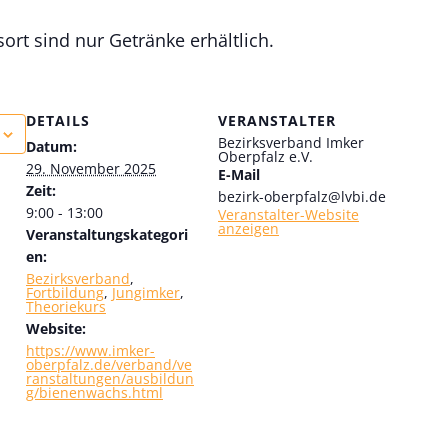
rt sind nur Getränke erhältlich.
DETAILS
VERANSTALTER
Bezirksverband Imker
Datum:
Oberpfalz e.V.
29. November 2025
E-Mail
Zeit:
bezirk-oberpfalz@lvbi.de
9:00 - 13:00
Veranstalter-Website
anzeigen
Veranstaltungskategori
en:
Bezirksverband
,
Fortbildung
,
Jungimker
,
Theoriekurs
Website:
https://www.imker-
oberpfalz.de/verband/ve
ranstaltungen/ausbildun
g/bienenwachs.html