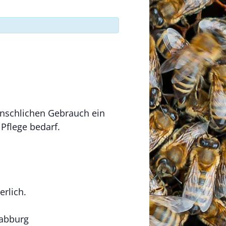
enschlichen Gebrauch ein
 Pflege bedarf.
rlich.
Nabburg