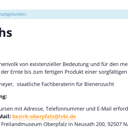
stattgefunden.
hs
enenvolk von existenzieller Bedeutung und für den m
 der Ernte bis zum fertigen Produkt einer sorgfältigen
yer, staatliche Fachberaterin für Bienenzucht
ng:
ursen mit Adresse, Telefonnummer und E-Mail erforde
Mail:
bezirk-oberpfalz@lvbi.de
as Freilandmuseum Oberpfalz in Neusath 200, 92507 