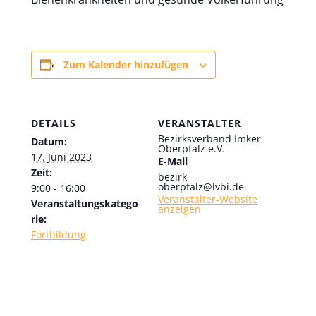
Zum Kalender hinzufügen
DETAILS
VERANSTALTER
Bezirksverband Imker
Datum:
Oberpfalz e.V.
17. Juni 2023
E-Mail
Zeit:
bezirk-
oberpfalz@lvbi.de
9:00 - 16:00
Veranstalter-Website
Veranstaltungskatego
anzeigen
rie:
Fortbildung