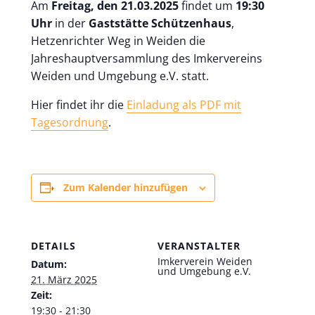
Am
Freitag, den 21.03.2025
findet um
19:30
Uhr
in der
Gaststätte Schützenhaus
,
Hetzenrichter Weg in Weiden die
Jahreshauptversammlung des Imkervereins
Weiden und Umgebung e.V. statt.
Hier findet ihr die
Einladung als PDF mit
Tagesordnung
.
Zum Kalender hinzufügen
DETAILS
VERANSTALTER
Imkerverein Weiden
Datum:
und Umgebung e.V.
21. März 2025
Zeit:
19:30 - 21:30